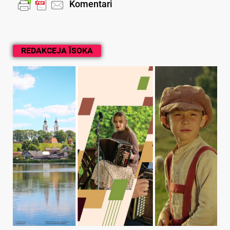
Komentari
REDAKCEJA ĪSOKA