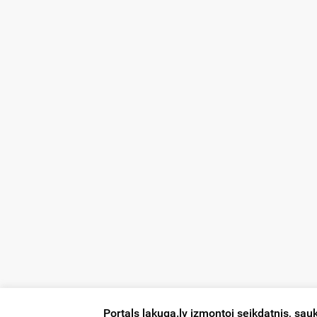
Portals lakuga.lv izmontoj seikdatnis, sauk