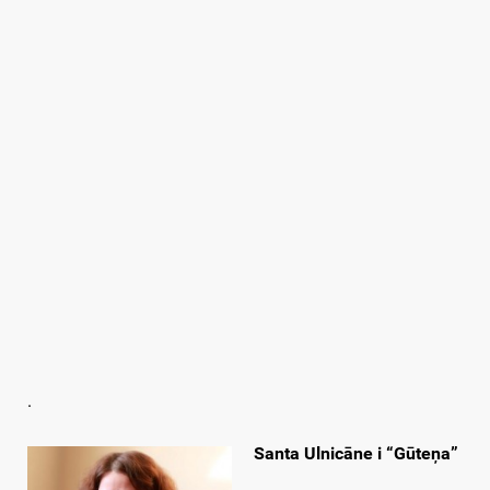
.
Santa Ulnicāne i “Gūteņa”