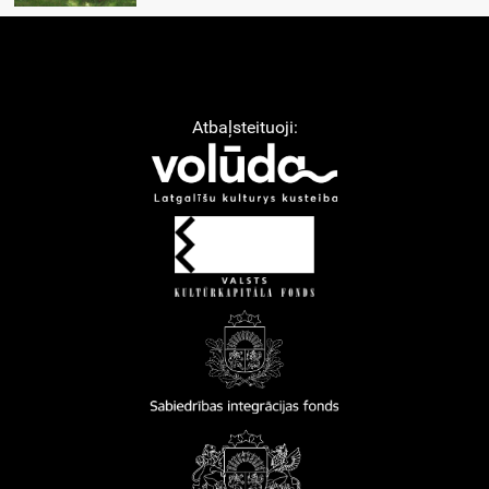
Atbaļsteituoji: