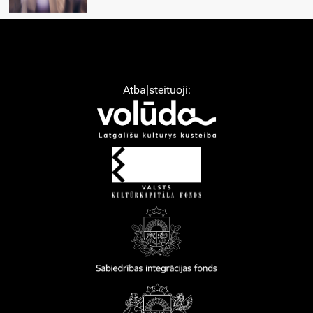
Atbaļsteituoji: