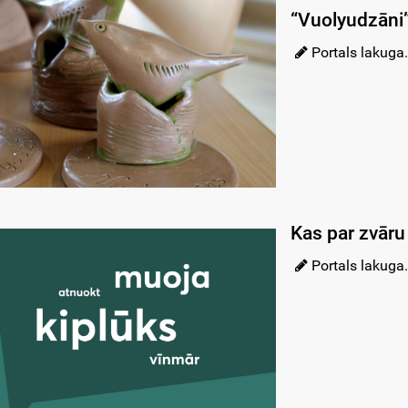
“Vuolyudzāni”
Portals lakuga.
Kas par zvāru 
Portals lakuga.