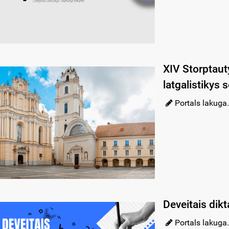
XIV Storptaut
latgalistikys 
Portals lakuga.
Deveitais dikta
Portals lakuga.