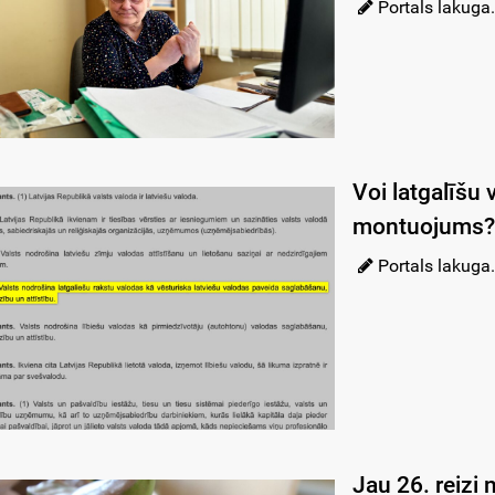
Portals lakuga.
Voi latgalīšu 
montuojums?
Portals lakuga.
Jau 26. reizi 