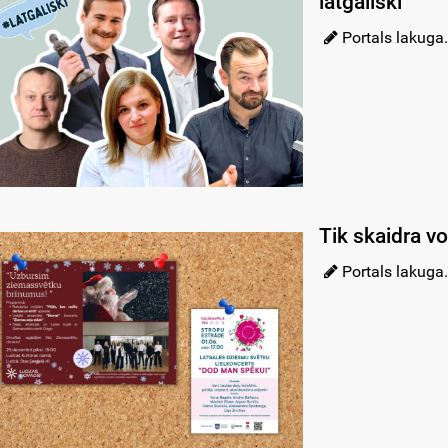
latgaliski
Portals lakuga.
Tik skaidra v
Portals lakuga.