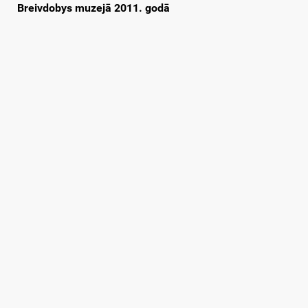
Breivdobys muzejā 2011. godā