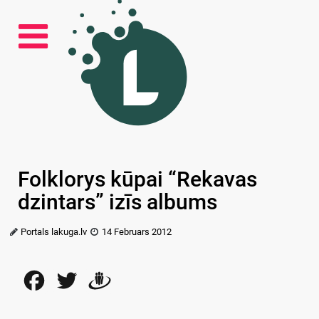
Folklorys kūpai “Rekavas
dzintars” izīs albums
Portals lakuga.lv
14 Februars 2012
Facebook
Twitter
Draugiem