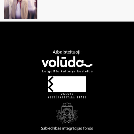
Atbaļsteituoji: