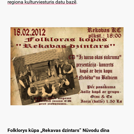
regiona kulturviesturis datu bazē
.
Folklorys kūpa „Rekavas dzintars” Nūvodu dīna