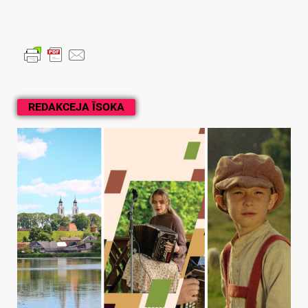
REDAKCEJA ĪSOKA