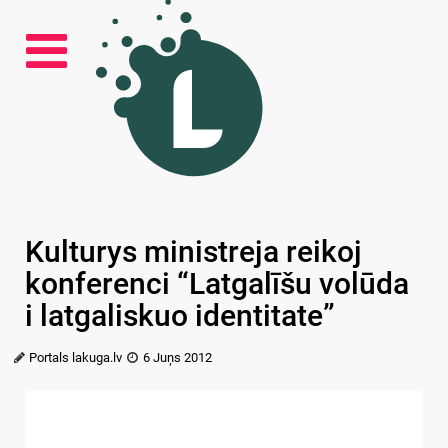
Kulturys ministreja reikoj
konferenci “Latgalīšu volūda
i latgaliskuo identitate”
Portals lakuga.lv
6 Juņs 2012