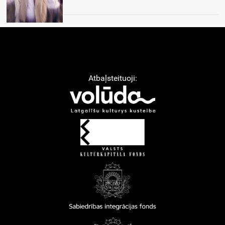
Atbaļsteituoji: