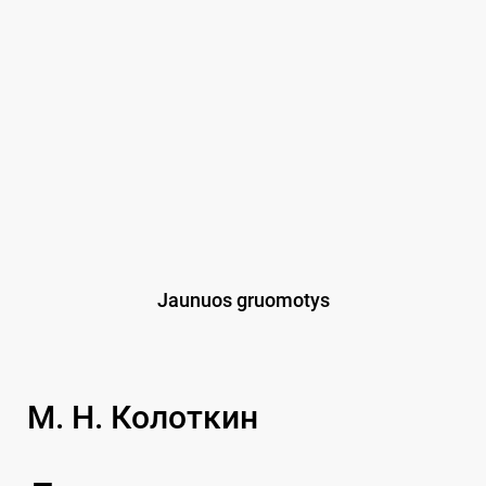
Jaunuos gruomotys
М. Н. Колоткин