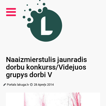
Naaizmierstulis jaunradis
dorbu konkurss/Videjuos
grupys dorbi V
Portals lakuga.lv
28 Apreļs 2014