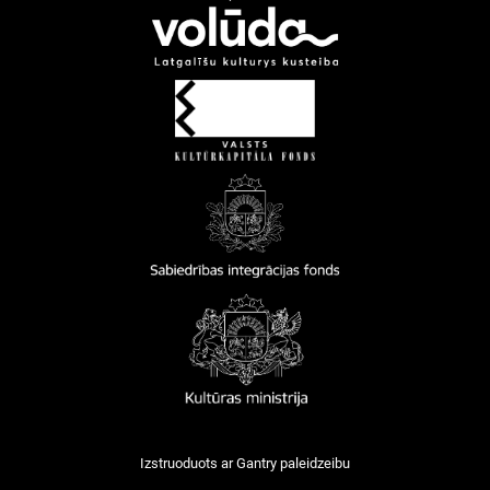
Izstruoduots ar
Gantry
paleidzeibu