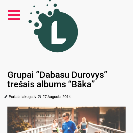
Grupai “Dabasu Durovys”
trešais albums “Bāka”
Portals lakuga.lv
27 Augusts 2014