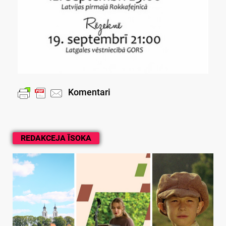
Komentari
REDAKCEJA ĪSOKA