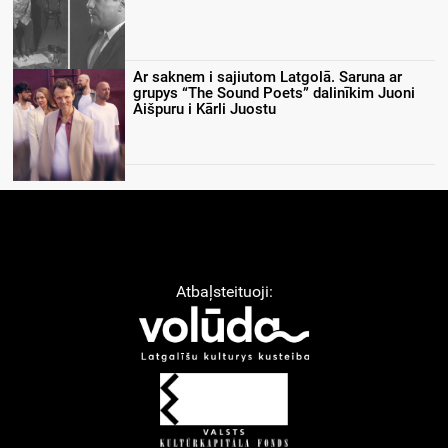
Ar saknem i sajiutom Latgolā. Saruna ar
grupys “The Sound Poets” dalinīkim Juoni
Aišpuru i Kārli Juostu
Atbaļsteituoji: