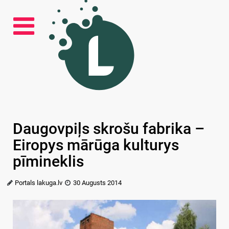
Daugovpiļs skrošu fabrika –
Eiropys mārūga kulturys
pīmineklis
Portals lakuga.lv
30 Augusts 2014