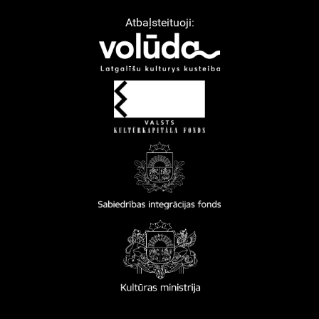
Atbaļsteituoji: