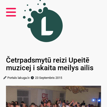
Četrpadsmytū reizi Upeitē
muzicej i skaita meilys ailis
Portals lakuga.lv
23 Septembris 2015