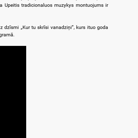
ka Upeitis tradicionaluos muzykys montuojums ir
dzīsmi „Kur tu skrīsi vanadziņi”, kurs ituo goda
ogramā.