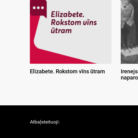
Elizabete. Rokstom vīns ūtram
Irenejs
naparo
Atbaļsteituoji: