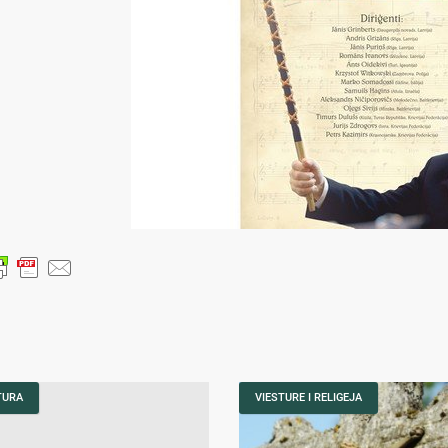
TURA
VIESTURE I RELIGEJA