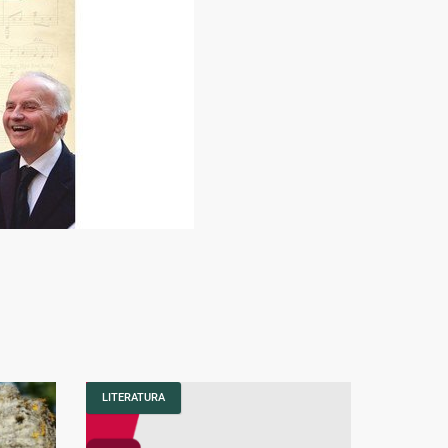
LITERATURA