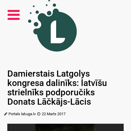
Damierstais Latgolys
kongresa dalinīks: latvīšu
strielnīks podporučiks
Donats Lāčkājs-Lācis
Portals lakuga.lv
22 Marts 2017