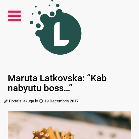
Maruta Latkovska: “Kab
nabyutu boss…”
Portals lakuga.lv
19 Decembris 2017