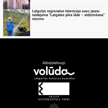
Latgolys regionaluo televizeja suoc jaunu
raidejuma “Latgales pūra lāde – atdzimšana”
sezonu
Atbaļsteituoji: