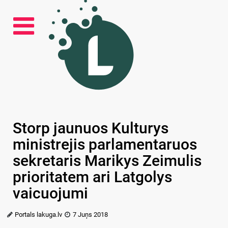
Storp jaunuos Kulturys
ministrejis parlamentaruos
sekretaris Marikys Zeimulis
prioritatem ari Latgolys
vaicuojumi
Portals lakuga.lv
7 Juņs 2018