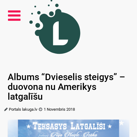
Albums “Dvieselis steigys” –
duovona nu Amerikys
latgalīšu
Portals lakuga.lv
1 Novembris 2018