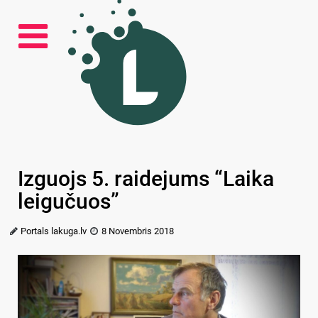
Izguojs 5. raidejums “Laika
leigučuos”
Portals lakuga.lv
8 Novembris 2018