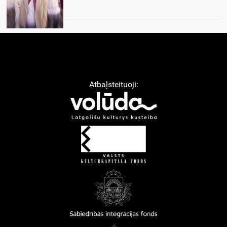
Atbaļsteituoji: