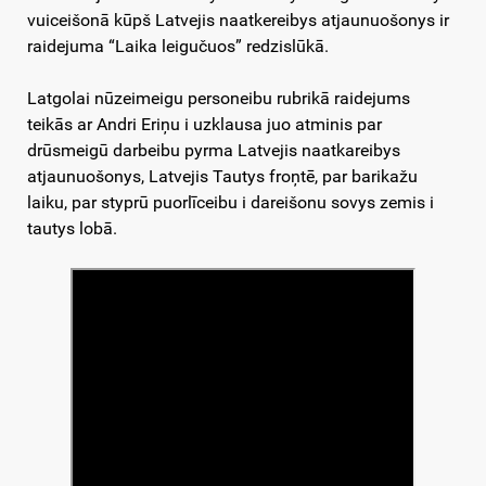
vuiceišonā kūpš Latvejis naatkereibys atjaunuošonys ir
raidejuma “Laika leigučuos” redzislūkā.
Latgolai nūzeimeigu personeibu rubrikā raidejums
teikās ar Andri Eriņu i uzklausa juo atminis par
drūsmeigū darbeibu pyrma Latvejis naatkareibys
atjaunuošonys, Latvejis Tautys froņtē, par barikažu
laiku, par styprū puorlīceibu i dareišonu sovys zemis i
tautys lobā.