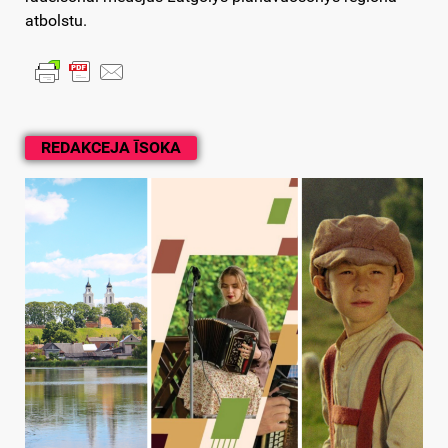
atbolstu.
REDAKCEJA ĪSOKA