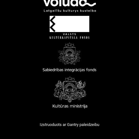
Izstruoduots ar
Gantry
paleidzeibu