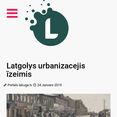
Latgolys urbanizacejis
īzeimis
Portals lakuga.lv
24 Janvars 2019