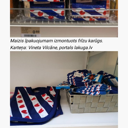
Maizis īpakuojumam izmontuots frīzu karūgs.
Karteņa: Vineta Vilcāne, portals lakuga.lv