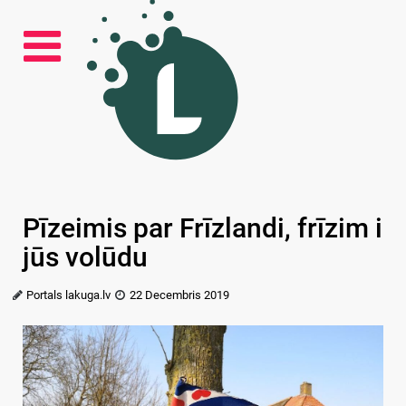
Pīzeimis par Frīzlandi, frīzim i
jūs volūdu
Portals lakuga.lv
22 Decembris 2019