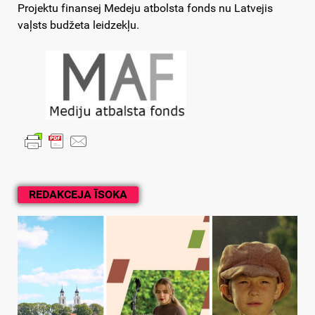
Projektu finansej Medeju atbolsta fonds nu Latvejis
vaļsts budžeta leidzekļu.
REDAKCEJA ĪSOKA