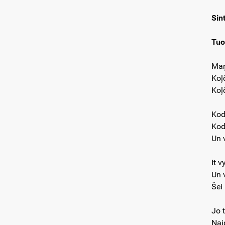
Sin
Tuol
Maņ 
Koļ
Koļ
Kod
Kod
Un 
It 
Un 
Šei
Jo 
Nai