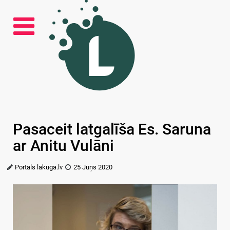
Pasaceit latgalīša Es. Saruna
ar Anitu Vulāni
Portals lakuga.lv
25 Juņs 2020