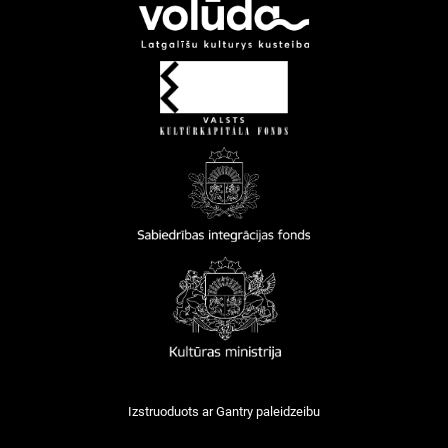
Izstruoduots ar
Gantry
paleidzeibu