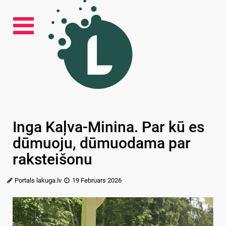
Inga Kaļva-Minina. Par kū es
dūmuoju, dūmuodama par
raksteišonu
Portals lakuga.lv
19 Februars 2026