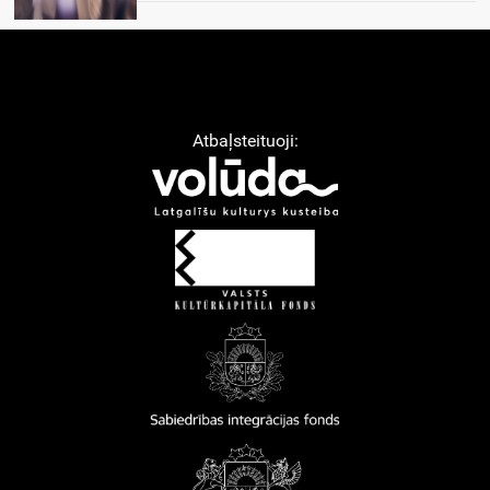
Atbaļsteituoji: