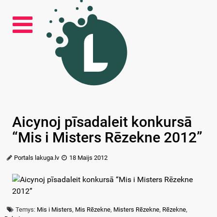
Aicynoj pīsadaleit konkursā
“Mis i Misters Rēzekne 2012”
Portals lakuga.lv
18 Maijs 2012
Temys:
Mis i Misters
,
Mis Rēzekne
,
Misters Rēzekne
,
Rēzekne
,