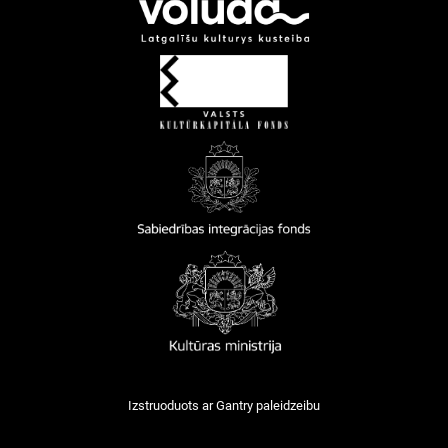
Izstruoduots ar
Gantry
paleidzeibu