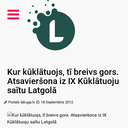
Kur kūklātuojs, tī breivs gors.
Atsavieršona iz IX Kūklātuoju
saītu Latgolā
Portals lakuga.lv
18 Septembris 2012