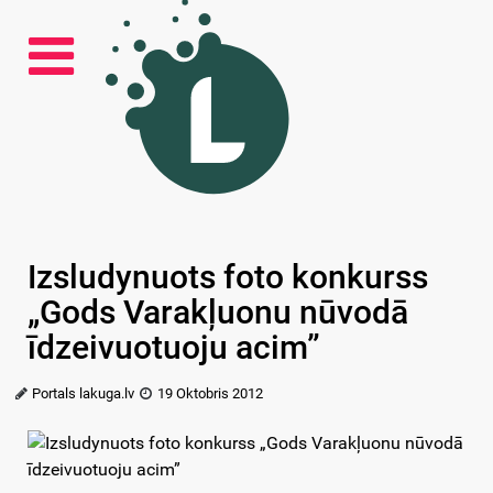
Izsludynuots foto konkurss
„Gods Varakļuonu nūvodā
īdzeivuotuoju acim”
Portals lakuga.lv
19 Oktobris 2012