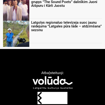
grupys “The Sound Poets” dalinīkim Juoni
Aišpuru i Kārli Juostu
Latgolys regionaluo televizeja suoc jaunu
raidejuma “Latgales pūra lāde – atdzimšana”
sezonu
Atbaļsteituoji: