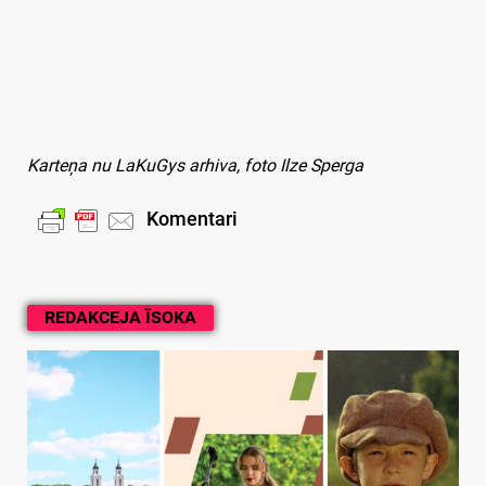
Karteņa nu LaKuGys arhiva, foto Ilze Sperga
Komentari
REDAKCEJA ĪSOKA