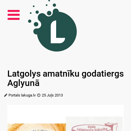
Latgolys amatnīku godatiergs
Aglyunā
Portals lakuga.lv
25 Juļs 2013