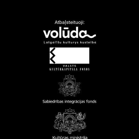
Atbaļsteituoji: