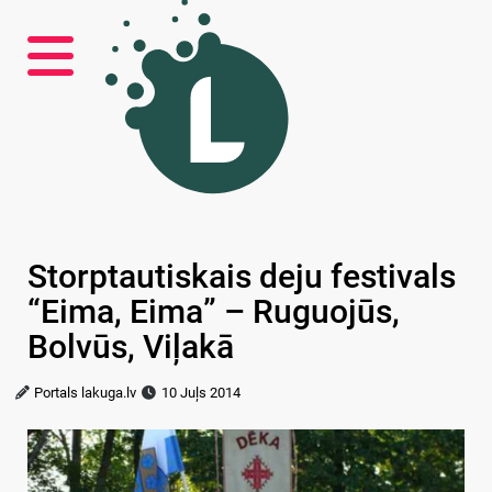
Storptautiskais deju festivals
“Eima, Eima” – Ruguojūs,
Bolvūs, Viļakā
Portals lakuga.lv
10 Juļs 2014