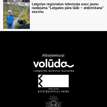
Latgolys regionaluo televizeja suoc jaunu
raidejuma “Latgales pūra lāde – atdzimšana”
sezonu
Atbaļsteituoji: