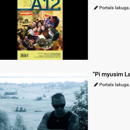
Portals lakuga.
“Pi myusim La
Portals lakuga.