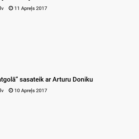
lv
11 Apreļs 2017
tgolā” sasateik ar Arturu Doniku
lv
10 Apreļs 2017