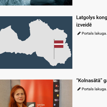
Latgolys kong
izveidē
Portals lakuga.
“Kolnasātā” g
Portals lakuga.