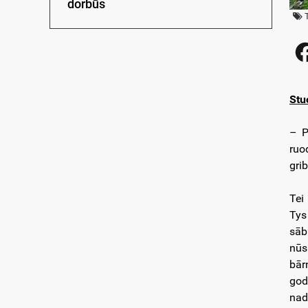
dorbūs
Stu
– P
ruo
grib
Tei
Tys
sāb
nūs
bār
god
nad