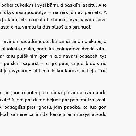
paber cukerkys i vysi bārnuki saskrīn laseitu. A te
 jai rūkys sastruoduotys – namīrs jū nav pamets. A
ejs karā, cik stuosts i stuosts, vys navars sovu
gstā činā, varātu taidus stuoškus pīrunuot.
s – nivīns i nadadūmuotu, ka tamā sīnā na skaps, a
eistuokais unuks, partū ka īsakuortovs dzeda vītā i
 Par karu puiškinim gon nikuo navars pasaceit, tys
 puiškini saprast – ci jis pats, ci juo bruoļs nu
st jī pavysam – ni besa jis kur karovs, ni bejs. Tod
am jis juos muotei piec bārna pīdzimšonys naudu
īvīte! A jam pat dūma bejuse par pani muižā īvest.
 A, pasagrīzs pret Ignatu, jam pasoka, ka juo gon
, kod saimineica īmīdz kerzeiti ar muižys atvodu