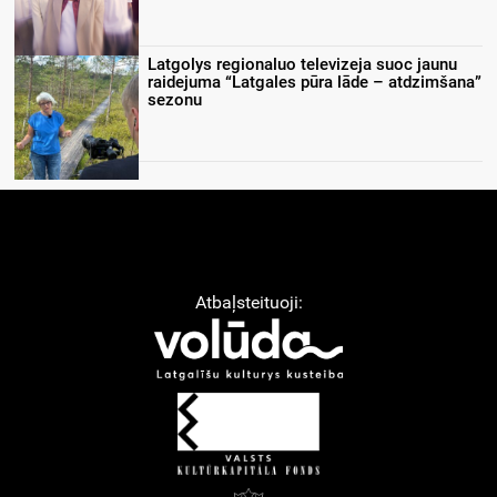
Latgolys regionaluo televizeja suoc jaunu
raidejuma “Latgales pūra lāde – atdzimšana”
sezonu
Atbaļsteituoji: