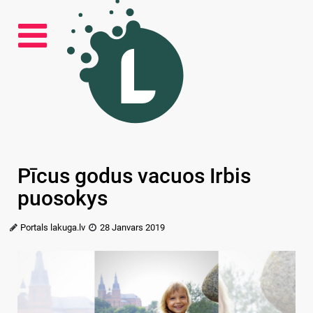
Pīcus godus vacuos Irbis
puosokys
Portals lakuga.lv
28 Janvars 2019