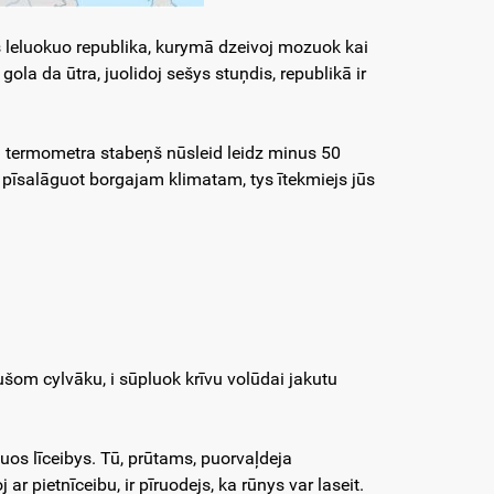
jis leluokuo republika, kurymā dzeivoj mozuok kai
ola da ūtra, juolidoj sešys stuņdis, republikā ir
mā termometra stabeņš nūsleid leidz minus 50
uši pīsalāguot borgajam klimatam, tys ītekmiejs jūs
ušom cylvāku, i sūpluok krīvu volūdai jakutu
uos līceibys. Tū, prūtams, puorvaļdeja
r pietnīceibu, ir pīruodejs, ka rūnys var laseit.