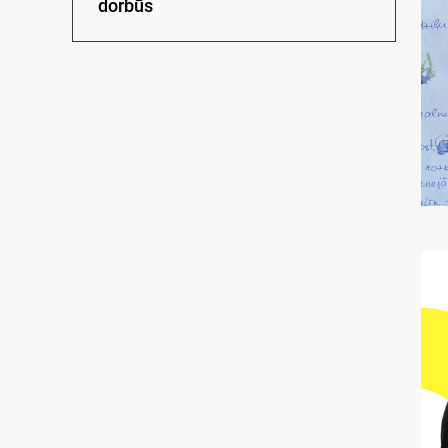
dorbūs