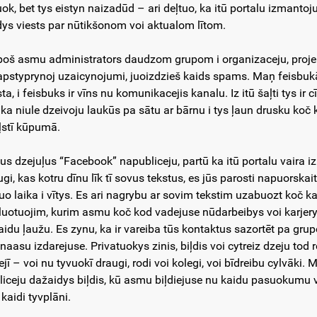
uok, bet tys eistyn naizadūd – ari deļtuo, ka itū portalu izmantoj
dys viests par nūtikšonom voi aktualom lītom.
poš asmu administrators daudzom grupom i organizaceju, projektu 
apstyprynoj uzaicynojumi, juoizdzieš kaids spams. Maņ feisbukā 
ta, i feisbuks ir vīns nu komunikacejis kanalu. Iz itū šaļti tys ir c
 ka niule dzeivoju laukūs pa sātu ar bārnu i tys ļaun drusku koč k
aļstī kūpumā.
us dzejuļus “Facebook” napubliceju, partū ka itū portalu vaira i
ugi, kas kotru dīnu līk tī sovus tekstus, es jūs parosti napuorska
tuo laika i vītys. Es ari nagrybu ar sovim tekstim uzabuozt koč 
luotuojim, kurim asmu koč kod vadejuse nūdarbeibys voi karjerys 
aidu ļaužu. Es zynu, ka ir vareiba tūs kontaktus sazortēt pa grupom
 naasu izdarejuse. Privatuokys zinis, biļdis voi cytreiz dzeju to
jī – voi nu tyvuokī draugi, rodi voi kolegi, voi bīdreibu cylvāki.
liceju dažaidys biļdis, kū asmu biļdiejuse nu kaidu pasuokumu v
kaidi tyvplāni.