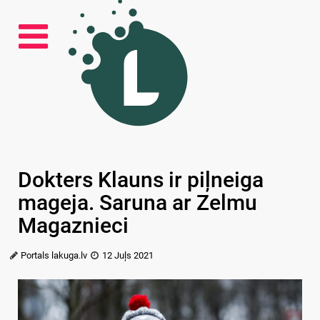
Dokters Klauns ir piļneiga
mageja. Saruna ar Zelmu
Magaznieci
Portals lakuga.lv
12 Juļs 2021