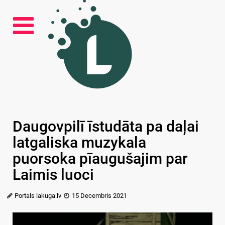
Daugovpilī īstudāta pa daļai
latgaliska muzykala
puorsoka pīaugušajim par
Laimis luoci
Portals lakuga.lv
15 Decembris 2021