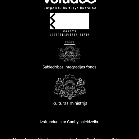
Izstruoduots ar
Gantry
paleidzeibu