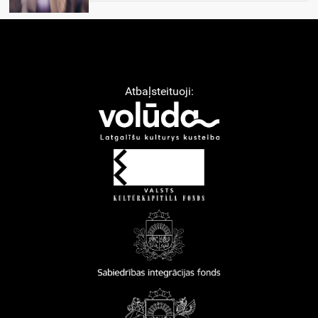
Atbaļsteituoji: