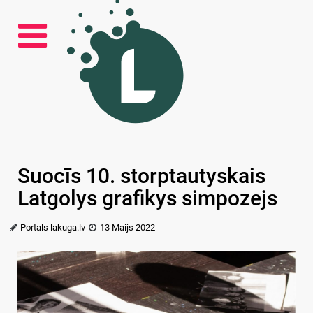
Suocīs 10. storptautyskais
Latgolys grafikys simpozejs
Portals lakuga.lv
13 Maijs 2022