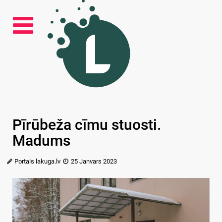
Pīrūbeža cīmu stuosti.
Madums
Portals lakuga.lv
25 Janvars 2023