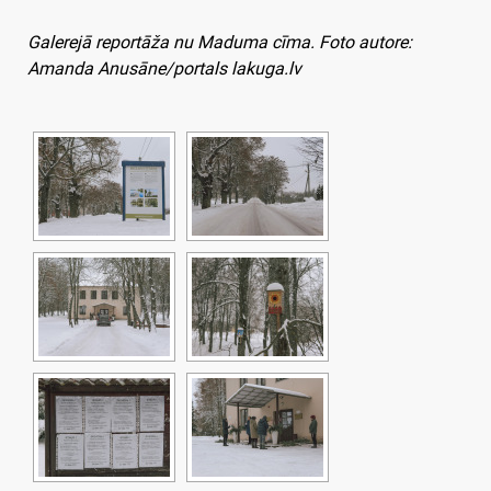
Galerejā reportāža nu Maduma cīma. Foto autore:
Amanda Anusāne/portals lakuga.lv