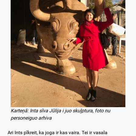
Karteņā: Inta sīva Jūlija i juo skuļptura, foto nu
personeiguo arhiva
Ari Ints pīkreit, ka joga ir kas vaira. Tei ir vasala