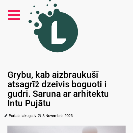
Grybu, kab aizbraukušī
atsagrīž dzeivis boguoti i
gudri. Saruna ar arhitektu
Intu Pujātu
Portals lakuga.lv
8 Novembris 2023