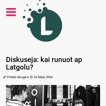
Diskuseja: kai runuot ap
Latgolu?
Portals lakuga.lv
23 Maijs 2024