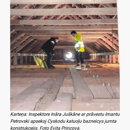
Karteņa: Inspektore Ināra Juškāne ar prāvestu Imantu
Petrovski apsekoj Cyskodu katuoļu bazneicys jumta
konstrukcejis. Foto Evita Princova.