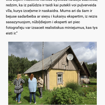
redzim, ka iz palūdzis ir taidi kai putekli voi puļverveida
vīla, kurys izceļsme ir naskaidra. Mums ari da šam ir
bejuse sadarbeiba ar sieņu i kukaiņu ekspertim, iz reizis
sasazynuojom, nūbiļdiejom i eksperti ari piec
fotografeju var izsaceit realistiskus miniejumus, kas tys
eisti ir.”