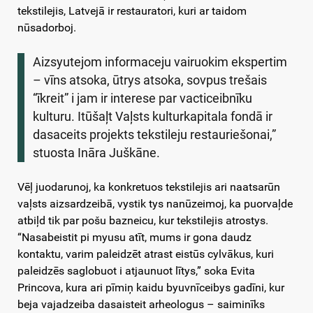
tekstilejis, Latvejā ir restauratori, kuri ar taidom
nūsadorboj.
Aizsyutejom informaceju vairuokim ekspertim
– vīns atsoka, ūtrys atsoka, sovpus trešais
“īkreit” i jam ir interese par vacticeibnīku
kulturu. Itūšaļt Vaļsts kulturkapitala fondā ir
dasaceits projekts tekstileju restauriešonai,”
stuosta Ināra Juškāne.
Vēļ juodarunoj, ka konkretuos tekstilejis ari naatsarūn
vaļsts aizsardzeibā, vystik tys nanūzeimoj, ka puorvaļde
atbiļd tik par pošu bazneicu, kur tekstilejis atrostys.
“Nasabeistit pi myusu atīt, mums ir gona daudz
kontaktu, varim paleidzēt atrast eistūs cylvākus, kuri
paleidzēs saglobuot i atjaunuot lītys,” soka Evita
Princova, kura ari pīmiņ kaidu byuvnīceibys gadīni, kur
beja vajadzeiba dasaisteit arheologus – saiminīks