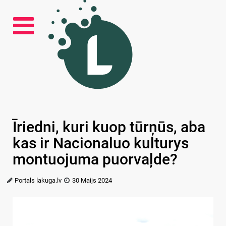
Īriedni, kuri kuop tūrņūs, aba
kas ir Nacionaluo kulturys
montuojuma puorvaļde?
Portals lakuga.lv
30 Maijs 2024