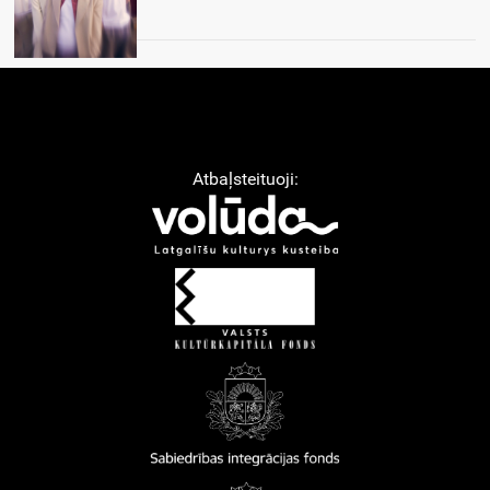
Atbaļsteituoji: