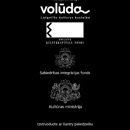
Izstruoduots ar
Gantry
paleidzeibu