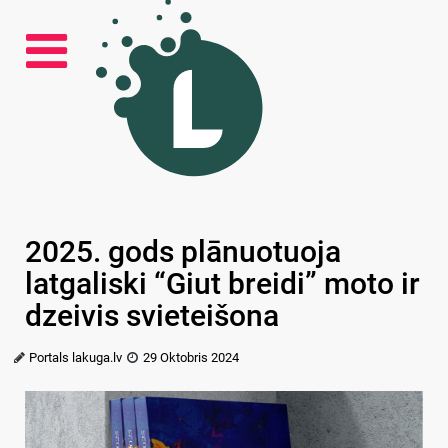
2025. gods plānuotuoja
latgaliski “Giut breidi” moto ir
dzeivis svieteišona
Portals lakuga.lv
29 Oktobris 2024