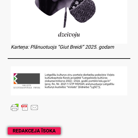
Karteņa: Plānuotuojs “Giut Breidi” 2025. godam
REDAKCEJA ĪSOKA