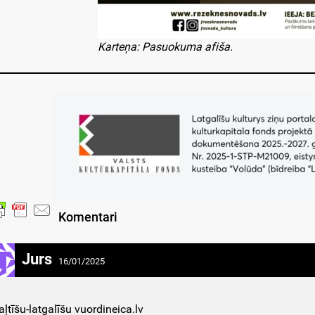
Karteņa: Pasuokuma afiša.
Komentari
Jurs
16/01/2025
aļtīšu-latgalīšu vuordineica.lv