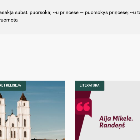
asak|a subst. puorsoka; ~u princese — puorsokys priņcese; ~u
ruomota
E I RELIGEJA
LITERATURA