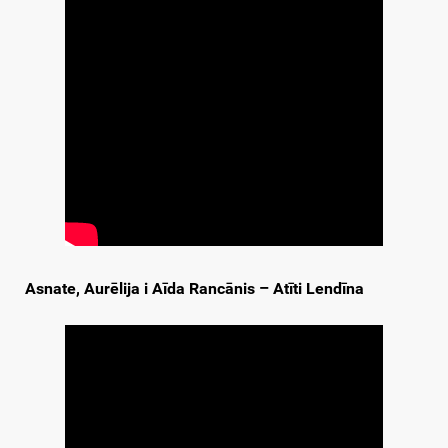
Asnate, Aurēlija i Aīda Rancānis – Atīti Lendīna