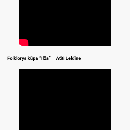
Folklorys kūpa “Ilža” – Atīti Leldīne