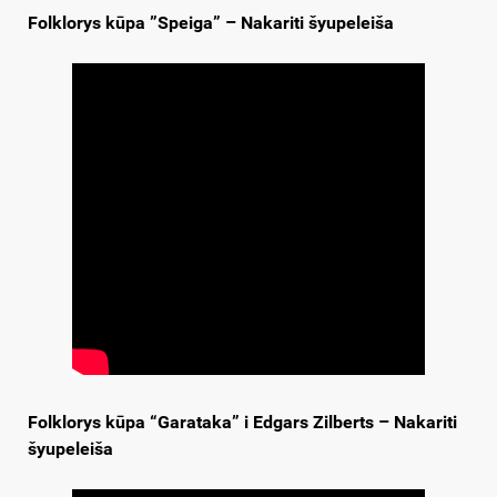
Folklorys kūpa ”Speiga” – Nakariti šyupeleiša
Folklorys kūpa “Garataka” i Edgars Zilberts – Nakariti
šyupeleiša