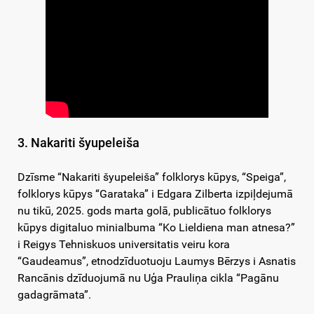
3. Nakariti šyupeleiša
Dzīsme “Nakariti šyupeleiša” folklorys kūpys, “Speiga”,
folklorys kūpys “Garataka” i Edgara Zilberta izpiļdejumā
nu tikū, 2025. gods marta golā, publicātuo folklorys
kūpys digitaluo minialbuma “Ko Lieldiena man atnesa?”
i Reigys Tehniskuos universitatis veiru kora
“Gaudeamus”, etnodzīduotuoju Laumys Bērzys i Asnatis
Rancānis dzīduojumā nu Uģa Prauliņa cikla “Pagānu
gadagrāmata”.