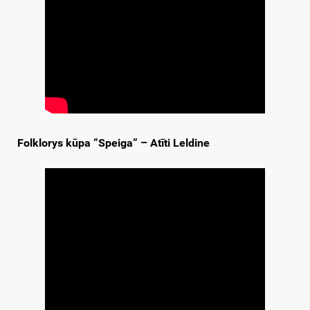
Folklorys kūpa ”Speiga” – Atīti Leldine