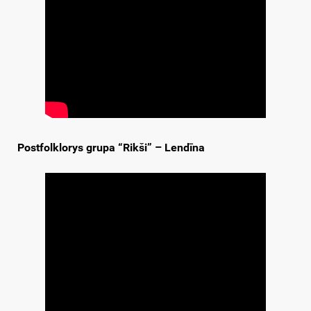
Postfolklorys grupa “Rikši” – Lendīna