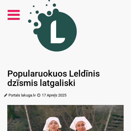
Popularuokuos Leldīnis
dzīsmis latgaliski
Portals lakuga.lv
17 Apreļs 2025