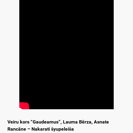
Veiru kors “Gaudeamus”, Lauma Bērza, Asnate
Rancāne – Nakarati šyupeleiša