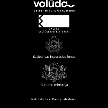
Izstruoduots ar
Gantry
paleidzeibu