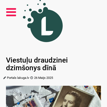
Viestuļu draudzinei
dzimšonys dīnā
Portals lakuga.lv
26 Maijs 2025