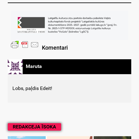
Komentari
Maruta
Lobs, paļdis Edeit!
REDAKCEJA ĪSOKA