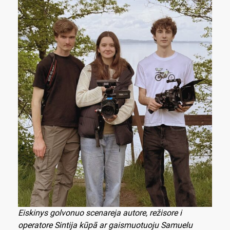
Eiskinys golvonuo scenareja autore, režisore i
operatore Sintija kūpā ar gaismuotuoju Samuelu