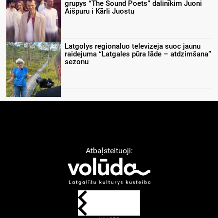
grupys “The Sound Poets” dalinīkim Juoni
Aišpuru i Kārli Juostu
Latgolys regionaluo televizeja suoc jaunu
raidejuma “Latgales pūra lāde – atdzimšana”
sezonu
Atbaļsteituoji: