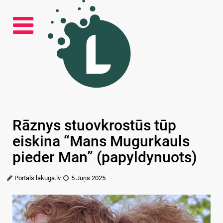
Rāznys stuovkrostūs tūp
eiskina “Mans Mugurkauls
pieder Man” (papyldynuots)
Portals lakuga.lv
5 Juņs 2025