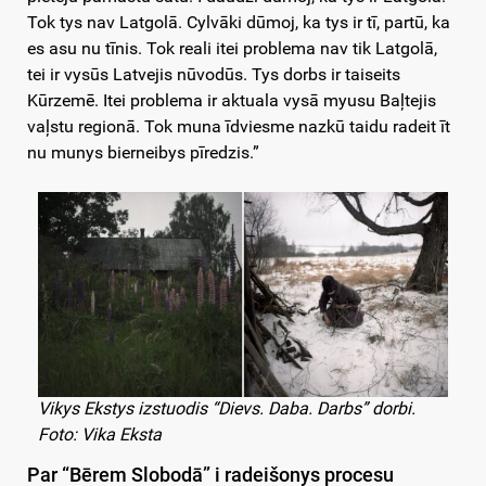
Tok tys nav Latgolā. Cylvāki dūmoj, ka tys ir tī, partū, ka
es asu nu tīnis. Tok reali itei problema nav tik Latgolā,
tei ir vysūs Latvejis nūvodūs. Tys dorbs ir taiseits
Kūrzemē. Itei problema ir aktuala vysā myusu Baļtejis
vaļstu regionā. Tok muna īdviesme nazkū taidu radeit īt
nu munys bierneibys pīredzis.”
Vikys Ekstys izstuodis “Dievs. Daba. Darbs” dorbi.
Foto: Vika Eksta
Par “Bērem Slobodā” i radeišonys procesu