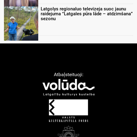
Latgolys regionaluo televizeja suoc jaunu
raidejuma “Latgales pūra lāde – atdzimšana”
sezonu
Atbaļsteituoji: