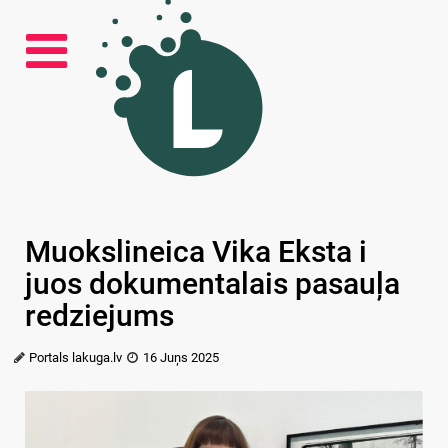
Muokslineica Vika Eksta i
juos dokumentalais pasauļa
redziejums
Portals lakuga.lv
16 Juņs 2025